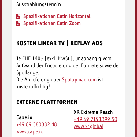
Ausstrahlungstermin.
Spezifikationen CutIn Horizontal
Spezifikationen CutIn Zoom
KOSTEN LINEAR TV | REPLAY ADS
Je CHF 140.- (exkl. MwSt.), unabhängig vom
Aufwand der Encodierung der Formate sowie der
Spotlänge.
Die Anlieferung über
Spotupload.com
ist
kostenpflichtig!
EXTERNE PLATTFORMEN
XR Extreme Reach
Cape.io
+49 69 7191399 50
+49 89 380382 48
www.xr.global
www.cape.io