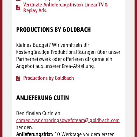
Verkürzte Anlieferungsfristen Linear TV &
Replay Ads.
PRODUCTIONS BY GOLDBACH
Kleines Budget? Wir vermitteln dir
kostengünstige Produktionslösungen über unser
Partnernetzwerk oder offerieren dir gerne ein
Angebot aus unserer Krea-Abteilung.
Productions by Goldbach
ANLIEFERUNG CUTIN
Den finalen CutIn an
chmed.tvsponsoringsowefoteam@goldbach.com
senden.
Anlieferungsfrist:
10 Werktage vor dem ersten