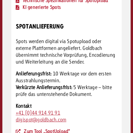
Technische Spezifikationen für SpotUpload
KI generierte Spots
SPOTANLIEFERUNG
Spots werden digital via Spotupload oder
externe Plattformen angeliefert. Goldbach
übernimmt technische Vorprüfung, Encodierung
und Weiterleitung an die Sender.
Anlieferungsfrist:
10 Werktage vor dem ersten
Ausstrahlungstermin.
Verkürzte Anlieferungsfrist:
5 Werktage – bitte
p
rüfe das untenstehende Dokument.
Kontakt
+41 (0)44 914 91 91
digispot@goldbach.com
Zum Tool „SpotUpload“