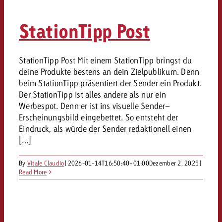
StationTipp Post
StationTipp Post Mit einem StationTipp bringst du
deine Produkte bestens an dein Zielpublikum. Denn
beim StationTipp präsentiert der Sender ein Produkt.
Der StationTipp ist alles andere als nur ein
Werbespot. Denn er ist ins visuelle Sender–
Erscheinungsbild eingebettet. So entsteht der
Eindruck, als würde der Sender redaktionell einen
[...]
By
Vitale Claudio
|
2026-01-14T16:50:40+01:00
Dezember 2, 2025
|
Read More