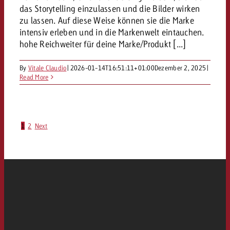
das Storytelling einzulassen und die Bilder wirken
zu lassen. Auf diese Weise können sie die Marke
intensiv erleben und in die Markenwelt eintauchen.
hohe Reichweiter für deine Marke/Produkt [...]
By
Vitale Claudio
|
2026-01-14T16:51:11+01:00
Dezember 2, 2025
|
Read More
1
2
Next