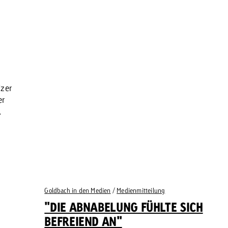
izer
er
.
Goldbach in den Medien
/
Medienmitteilung
"DIE ABNABELUNG FÜHLTE SICH
BEFREIEND AN"