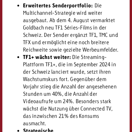
Erweitertes Senderportfolio:
Die
Multichannel-Strategie wird weiter
ausgebaut. Ab dem 4. August vermarktet
Goldbach neu TF1 Séries-Films in der
Schweiz. Der Sender ergänzt TF1, TMC und
TFX und ermöglicht eine noch breitere
Reichweite sowie gezielte Werbeumfelder.
TF1+ wächst weiter:
Die Streaming-
Plattform TF1+, die im September 2024 in
der Schweiz lanciert wurde, setzt ihren
Wachstumskurs fort. Gegenüber dem
Vorjahr stieg die Anzahl der angesehenen
Stunden um 40%, die Anzahl der
Videoaufrufe um 24%. Besonders stark
wächst die Nutzung über Connected TV,
das inzwischen 21% des Konsums
ausmacht.
Strategische