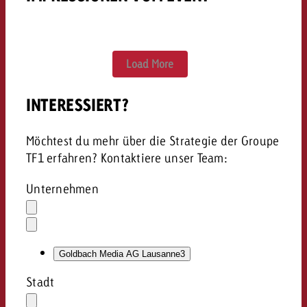
Load More
INTERESSIERT?
Möchtest du mehr über die Strategie der Groupe
TF1 erfahren? Kontaktiere unser Team:
Unternehmen
Auswahl
löschen
Dropdown
öffnen
Goldbach Media AG Lausanne
3
Stadt