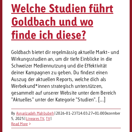
Welche Studien führt
Goldbach und wo
finde ich diese?
Goldbach bietet dir regelmässig aktuelle Markt- und
Wirkungsstudien an, um dir tiefe Einblicke in die
Schweizer Mediennutzung und die Effektivität
deiner Kampagnen zu geben. Du findest einen
Auszug der aktuellen Reports, welche dich als
Werbekund*innen strategisch unterstützen,
gesammelt auf unserer Website unter dem Bereich
"Aktuelles" unter der Kategorie "Studien". [...]
By
Asgarizadeh Mahbubeh
|
2026-01-23T14:03:27+01:00
Dezember
5, 2025
|
Lineares TV
,
TV
|
Read More