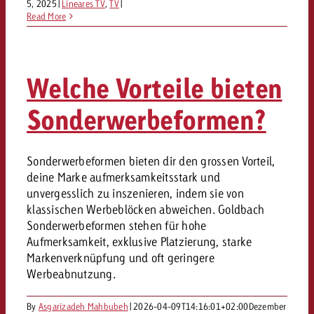
5, 2025
|
Lineares TV
,
TV
|
Read More
Welche Vorteile bieten
Sonderwerbeformen?
Sonderwerbeformen bieten dir den grossen Vorteil,
deine Marke aufmerksamkeitsstark und
unvergesslich zu inszenieren, indem sie von
klassischen Werbeblöcken abweichen. Goldbach
Sonderwerbeformen stehen für hohe
Aufmerksamkeit, exklusive Platzierung, starke
Markenverknüpfung und oft geringere
Werbeabnutzung.
By
Asgarizadeh Mahbubeh
|
2026-04-09T14:16:01+02:00
Dezember