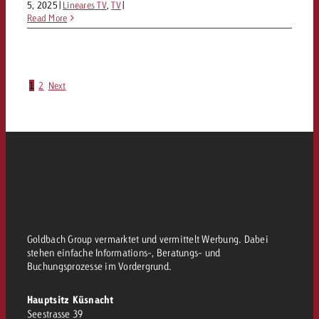
5, 2025
|
Lineares TV
,
TV
|
Read More
1
2
Next
Goldbach Group vermarktet und vermittelt Werbung. Dabei
stehen einfache Informations-, Beratungs- und
Buchungsprozesse im Vordergrund.
Hauptsitz Küsnacht
Seestrasse 39