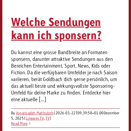
Welche Sendungen
kann ich sponsern?
Du kannst eine grosse Bandbreite an Formaten
sponsern, darunter attraktive Sendungen aus den
Bereichen Entertainment, Sport, News, Kids oder
Fiction. Da die verfügbaren Umfelder je nach Saison
variieren, berät Goldbach dich gerne persönlich, um
das aktuell beste und wirkungsvollste Sponsoring-
Umfeld für deine Marke zu finden. Entdecke hier
eine aktuelle [...]
By
Asgarizadeh Mahbubeh
|
2026-01-22T09:39:58+01:00
Dezember
5, 2025
|
Lineares TV
,
TV
|
Read More