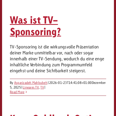
Was ist TV-
Sponsoring?
TV-Sponsoring ist die wirkungsvolle Präsentation
deiner Marke unmittelbar vor, nach oder sogar
innerhalb einer TV-Sendung, wodurch du eine enge
inhaltliche Verbindung zum Programmumfeld
eingehst und deine Sichtbarkeit steigerst.
By
Asgarizadeh Mahbubeh
|
2026-01-23T14:41:08+01:00
Dezember
5, 2025
|
Lineares TV
,
TV
|
Read More