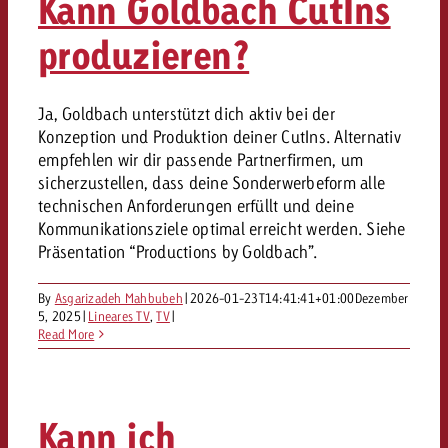
Kann Goldbach CutIns
produzieren?
Ja, Goldbach unterstützt dich aktiv bei der
Konzeption und Produktion deiner CutIns. Alternativ
empfehlen wir dir passende Partnerfirmen, um
sicherzustellen, dass deine Sonderwerbeform alle
technischen Anforderungen erfüllt und deine
Kommunikationsziele optimal erreicht werden. Siehe
Präsentation “Productions by Goldbach”.
By
Asgarizadeh Mahbubeh
|
2026-01-23T14:41:41+01:00
Dezember
5, 2025
|
Lineares TV
,
TV
|
Read More
Kann ich