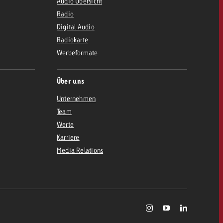
Audio Übersicht
Radio
Digital Audio
Radiokarte
Werbeformate
Über uns
Unternehmen
Team
Werte
Karriere
Media Relations