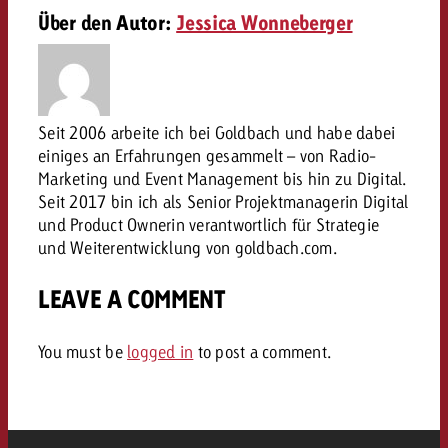
Über den Autor:
Jessica Wonneberger
Rechtliches
Kontaktiere uns
Kontaktiere uns
Kontaktiere uns
Zum Beitrag
Kontakt
Du kennst die Eckpunkte dein
Seit 2006 arbeite ich bei Goldbach und habe dabei
Möchtest du mehr zu TV-W
Du kennst die Eckpunkte dei
Du kennst die Eckpunkte deine
Kampagne und willst wissen,
einiges an Erfahrungen gesammelt – von Radio-
erfahren und brauchst Bera
Kampagne und willst wissen,
Kampagne und willst wissen, w
kostet.
Zum Beitrag
Marketing und Event Management bis hin zu Digital.
kostet.
kostet.
Seit 2017 bin ich als Senior Projektmanagerin Digital
und Product Ownerin verantwortlich für Strategie
Möchtest du mehr über Goldb
Zum Beitrag
und Weiterentwicklung von goldbach.com.
und brauchst Beratung?
Kontaktiere uns
Offerte anfordern
Offerte anfordern
Möchtest du mehr zu Online
Offerte anfordern
LEAVE A COMMENT
erfahren und brauchst Beratu
Du kennst die Eckpunkte de
Kontaktiere uns
You must be
logged in
to post a comment.
Kampagne und willst wissen
kostet.
Kontaktiere uns
Du kennst die Eckpunkte dein
Kampagne und willst wissen,