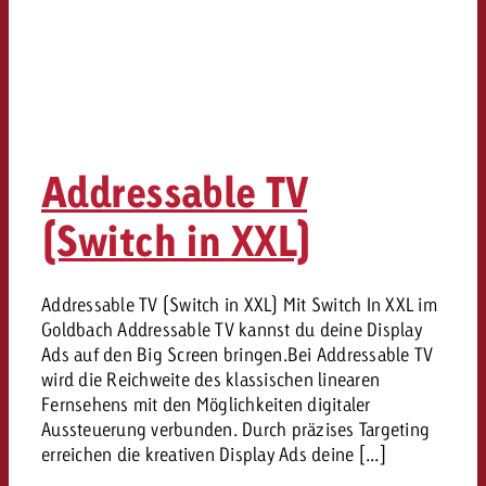
Rechtliches
Kontaktiere uns
Kontaktiere uns
Kontaktiere uns
Zum Beitrag
Kontakt
Du kennst die Eckpunkte dein
Möchtest du mehr zu TV-W
Du kennst die Eckpunkte dei
Du kennst die Eckpunkte deine
Kampagne und willst wissen,
erfahren und brauchst Bera
Addressable TV
Kampagne und willst wissen,
Kampagne und willst wissen, w
kostet.
Zum Beitrag
kostet.
kostet.
(Switch in XXL)
Möchtest du mehr über Goldb
Zum Beitrag
und brauchst Beratung?
Kontaktiere uns
Offerte anfordern
Addressable TV (Switch in XXL) Mit Switch In XXL im
Offerte anfordern
Möchtest du mehr zu Online
Offerte anfordern
Goldbach Addressable TV kannst du deine Display
erfahren und brauchst Beratu
Ads auf den Big Screen bringen.Bei Addressable TV
Du kennst die Eckpunkte de
Kontaktiere uns
wird die Reichweite des klassischen linearen
Kampagne und willst wissen
Fernsehens mit den Möglichkeiten digitaler
kostet.
Aussteuerung verbunden. Durch präzises Targeting
Kontaktiere uns
erreichen die kreativen Display Ads deine [...]
Du kennst die Eckpunkte dein
Kampagne und willst wissen,