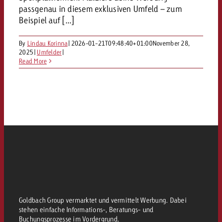
passgenau in diesem exklusiven Umfeld – zum
Beispiel auf [...]
By
Lindau Korinna
|
2026-01-21T09:48:40+01:00
November 28,
2025
|
Umfelder
|
Read More
Goldbach Group vermarktet und vermittelt Werbung. Dabei
stehen einfache Informations-, Beratungs- und
Buchungsprozesse im Vordergrund.