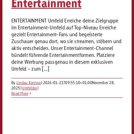
Entertainment
ENTERTAINMENT Umfeld Erreiche deine Zielgruppe
im Entertainment-Umfeld auf Top-Niveau Erreiche
gezielt Entertainment-Fans und begeisterte
Zuschauer genau dort, wo sie streamen, stöbern und
aktiv entscheiden. Unser Entertainment-Channel
bündelt führende Entertainmentformen. Platziere
deine Werbung passgenau in diesem exklusiven
Umfeld – zum [...]
By
Lindau Korinna
|
2026-01-21T09:55:10+01:00
November 28,
2025
|
Umfelder
|
Read More