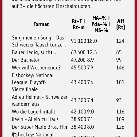
auf 3+ die höchsten Einschaltquoten.
MA-% |
Rt-T |
Aff
Format
Pda-% |
Rt-m
(Rt)
MS-%
Sing meinen Song - Das
91.100
18.0
124
Schweizer Tauschkonzert
Bauer, ledig, sucht ...
67.600
12.3
85
Der Bachelor
47.200
8.9
99
Wer will Wochenende?
45.500
7.9
146
Eishockey: National
League, Playoff-
43.400
7.6
101
Viertelfinale
Adieu Heimat - Schweizer
43.300
7.4
93
wandern aus
Wo die Lüge hinfällt
42.100
9.0
116
Kevin - Allein zu Haus
38.900
7.1
109
Der Super Mario Bros. Film
38.400
8.0
126
Eishockey: National