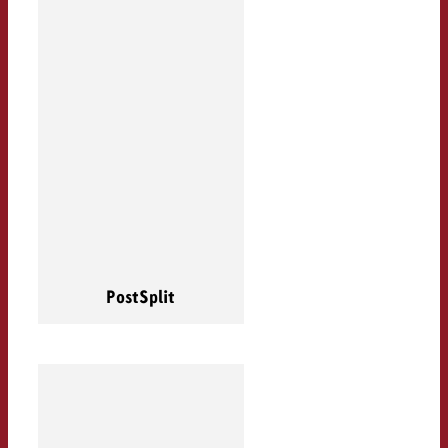
PostSplit