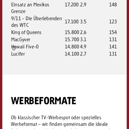
Einsatz an Mexikos
17.200
2.9
148
Grenze
9/11 - Die Überlebenden
17.100
3.5
123
des WTC
King of Queens
15.800
2.6
154
MacGyver
15.700
3.1
131
Hawaii Five-0
14.800
4.9
141
Lucifer
14.100
2.7
131
WERBEFORMATE
Ob klassischer TV-Werbespot oder spezielles
Werbeformat – wir finden gemeinsam die ideale