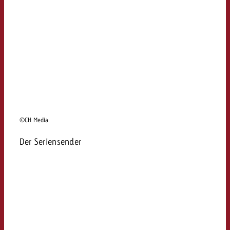
©CH Media
Der Seriensender