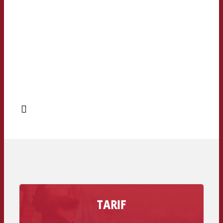
TARIF
Erfahre wie viel eine Werbesekunde auf