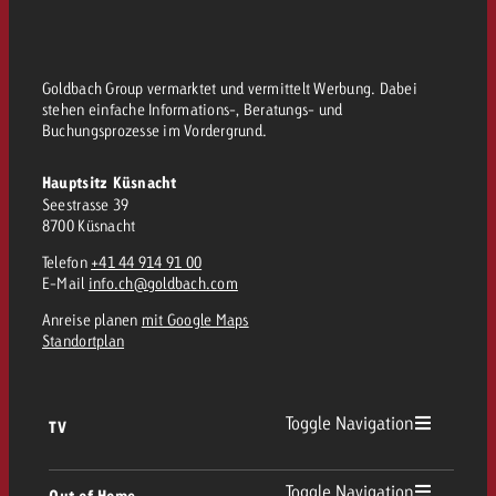
Goldbach Group vermarktet und vermittelt Werbung. Dabei
stehen einfache Informations-, Beratungs- und
Buchungsprozesse im Vordergrund.
Hauptsitz Küsnacht
Seestrasse 39
8700 Küsnacht
Telefon
+41 44 914 91 00
E-Mail
info.ch@goldbach.com
Anreise planen
mit Google Maps
Standortplan
Toggle Navigation
TV
TV Übersicht
Toggle Navigation