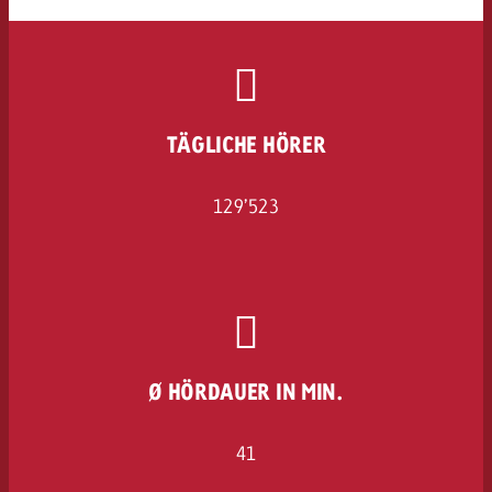
TÄGLICHE HÖRER
129’523
Ø HÖRDAUER IN MIN.
41