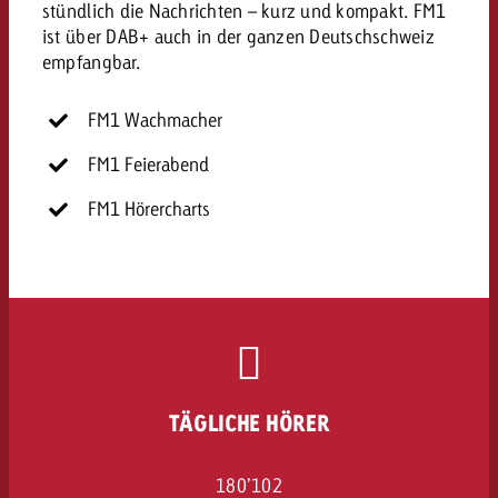
stündlich die Nachrichten – kurz und kompakt. FM1
ist über DAB+ auch in der ganzen Deutschschweiz
empfangbar.
FM1 Wachmacher
FM1 Feierabend
FM1 Hörercharts
TÄGLICHE HÖRER
180’102