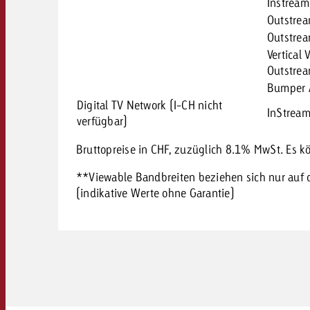
Instream
Outstre
Outstrea
Vertical 
Outstre
Bumper 
Digital TV Network (I-CH nicht
InStrea
verfügbar)
Bruttopreise in CHF, zuzüglich 8.1% MwSt. Es 
**Viewable Bandbreiten beziehen sich nur auf 
(indikative Werte ohne Garantie)