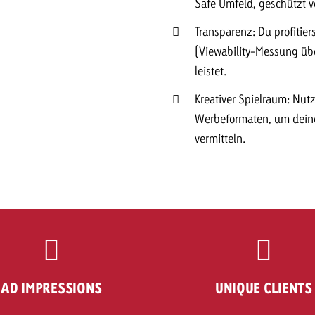
Safe Umfeld, geschützt v
Transparenz: Du profitier
(Viewability-Messung üb
leistet.
Kreativer Spielraum: Nutz
Werbeformaten, um deine
vermitteln.
AD IMPRESSIONS
UNIQUE CLIENTS