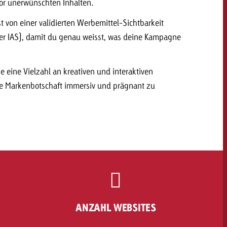
or unerwünschten Inhalten.
st von einer validierten Werbemittel-Sichtbarkeit
er IAS), damit du genau weisst, was deine Kampagne
e eine Vielzahl an kreativen und interaktiven
 Markenbotschaft immersiv und prägnant zu
ANZAHL WEBSITES