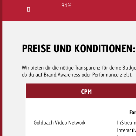
94%
PREISE UND KONDITIONEN
Wir bieten dir die nötige Transparenz für deine Budge
ob du auf Brand Awareness oder Performance zielst.
CPM
Fo
Goldbach Video Network
InStrea
Interacti