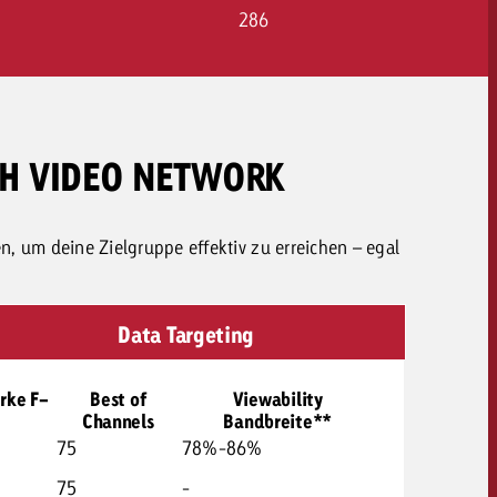
286
CH VIDEO NETWORK
en, um deine Zielgruppe effektiv zu erreichen – egal
Data Targeting
rke F-
Best of
Viewability
Channels
Bandbreite**
75
78%-86%
75
-