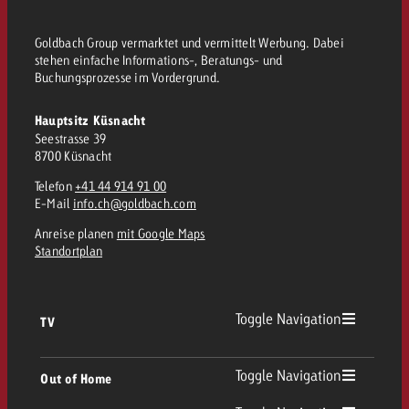
Goldbach Group vermarktet und vermittelt Werbung. Dabei
stehen einfache Informations-, Beratungs- und
Buchungsprozesse im Vordergrund.
Hauptsitz Küsnacht
Seestrasse 39
8700 Küsnacht
Telefon
+41 44 914 91 00
E-Mail
info.ch@goldbach.com
Anreise planen
mit Google Maps
Standortplan
Toggle Navigation
TV
TV Übersicht
Toggle Navigation
Out of Home