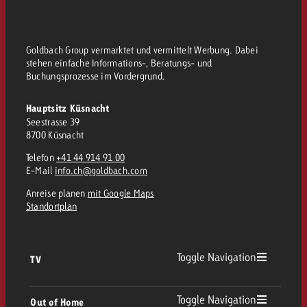
Goldbach Group vermarktet und vermittelt Werbung. Dabei
stehen einfache Informations-, Beratungs- und
Buchungsprozesse im Vordergrund.
Hauptsitz Küsnacht
Seestrasse 39
8700 Küsnacht
Telefon
+41 44 914 91 00
E-Mail
info.ch@goldbach.com
Anreise planen
mit Google Maps
Standortplan
Toggle Navigation
TV
TV Übersicht
Toggle Navigation
Out of Home