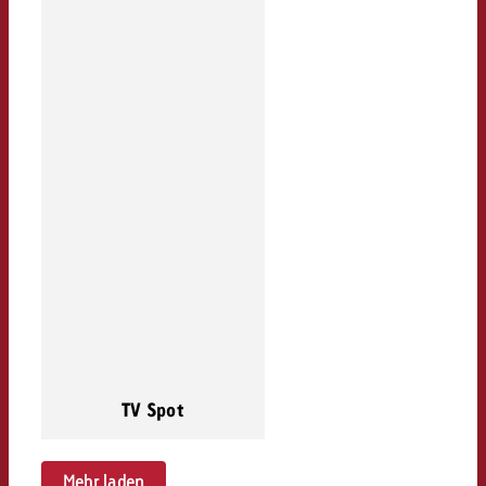
TV Spot
Mehr laden