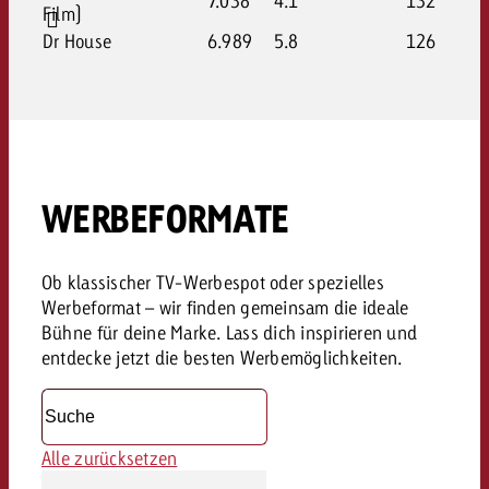
7.038
4.1
132
Film)
Dr House
6.989
5.8
126
WERBEFORMATE
Ob klassischer TV-Werbespot oder spezielles
Werbeformat – wir finden gemeinsam die ideale
Bühne für deine Marke. Lass dich inspirieren und
entdecke jetzt die besten Werbemöglichkeiten.
Alle zurücksetzen