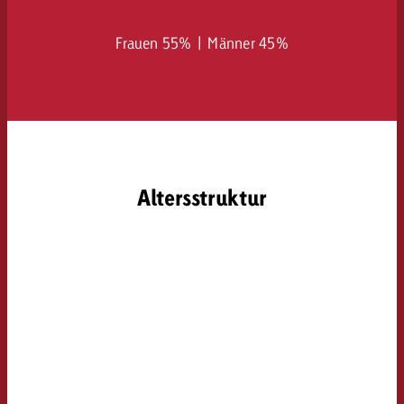
Frauen 55% | Männer 45%
Altersstruktur