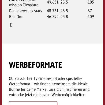
49.631
25.5
105
mission Cléopâtre
Danse avec les stars
48.761
26.5
87
Red One
46.292
25.8
109
WERBEFORMATE
Ob klassischer TV-Werbespot oder spezielles
Werbeformat – wir finden gemeinsam die ideale
Bühne für deine Marke. Lass dich inspirieren und
entdecke jetzt die besten Werbemöglichkeiten.