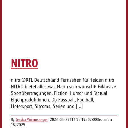
NITRO
nitro ©RTL Deutschland Fernsehen für Helden nitro
NITRO bietet alles was Mann sich wünscht: Exklusive
Sportübertragungen, Fiction, Humor und Factual
Eigenproduktionen. Ob Fussball, Football,
Motorsport, Sitcoms, Serien und [...]
By
Jessica Wonneberger
|
2026-05-27T16:12:19+02:00
Dezember
18, 2025
|