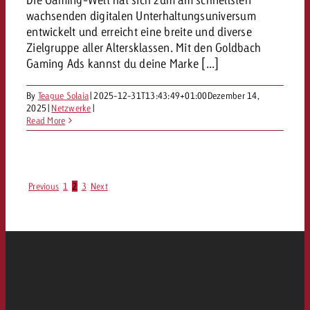
wachsenden digitalen Unterhaltungsuniversum
entwickelt und erreicht eine breite und diverse
Zielgruppe aller Altersklassen. Mit den Goldbach
Gaming Ads kannst du deine Marke [...]
By
Teague Solaia
|
2025-12-31T13:43:49+01:00
Dezember 14,
2025
|
Netzwerke
|
Read More
Previous
1
2
3
Next