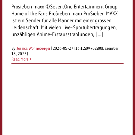
Prosieben maxx ©Seven.One Entertainment Group
Home of the Fans ProSieben maxx ProSieben MAXX
ist ein Sender für alle Männer mit einer grossen
Leidenschaft. Mit vielen Live-Sportübertragungen,
unzähligen Anime-Erstausstrahlungen, [...]
By
Jessica Wonneberger
|
2026-05-27T16:12:09+02:00
Dezember
18, 2025
|
Read More