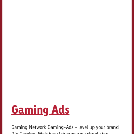
Gaming Ads
Gaming Network Gaming-Ads - level up your brand
Die Gaming-Welt hat sich zum am schnellsten