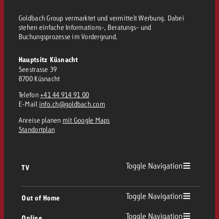
Goldbach Group vermarktet und vermittelt Werbung. Dabei
stehen einfache Informations-, Beratungs- und
Buchungsprozesse im Vordergrund.
Hauptsitz Küsnacht
Seestrasse 39
8700 Küsnacht
Telefon
+41 44 914 91 00
E-Mail
info.ch@goldbach.com
Anreise planen
mit Google Maps
Standortplan
Toggle Navigation
TV
TV Übersicht
Toggle Navigation
Out of Home
Toggle Navigation
Online