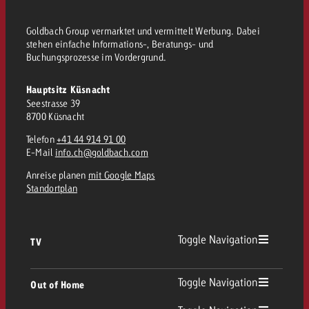
Goldbach Group vermarktet und vermittelt Werbung. Dabei
stehen einfache Informations-, Beratungs- und
Buchungsprozesse im Vordergrund.
Hauptsitz Küsnacht
Seestrasse 39
8700 Küsnacht
Telefon
+41 44 914 91 00
E-Mail
info.ch@goldbach.com
Anreise planen
mit Google Maps
Standortplan
Toggle Navigation
TV
TV Übersicht
Toggle Navigation
Out of Home