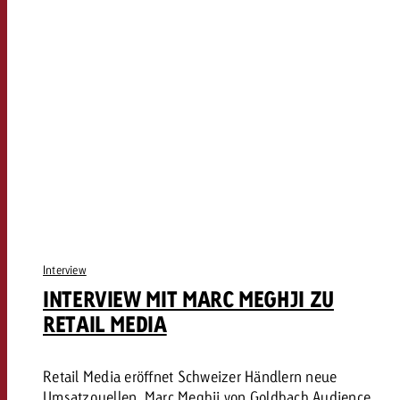
Interview
INTERVIEW MIT MARC MEGHJI ZU
RETAIL MEDIA
Retail Media eröffnet Schweizer Händlern neue
Umsatzquellen. Marc Meghji von Goldbach Audience,