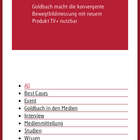
Kampagne und willst wissen, 
kostet.
Goldbach macht die konvergente
kostet.
Bewegtbildmessung mit neuem
Offerte anfordern
Produkt TV+ nutzbar
Offerte anfordern
Offerte anfordern
All
Best Cases
Event
Goldbach in den Medien
Interview
Medienmitteilung
Studien
Wissen