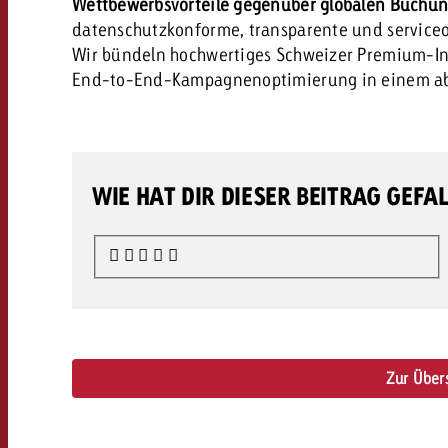
Wettbewerbsvorteile gegenüber globalen Buchun
datenschutzkonforme, transparente und serviceor
Wir bündeln hochwertiges Schweizer Premium-In
End-to-End-Kampagnenoptimierung in einem ab
WIE HAT DIR DIESER BEITRAG GEFA
Zur Übers