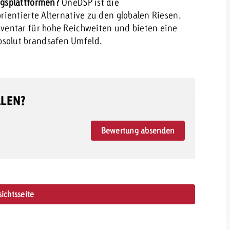
gsplattformen?
OneDSP ist die
ientierte Alternative zu den globalen Riesen.
ventar für hohe Reichweiten und bieten eine
solut brandsafen Umfeld.
LLEN?
Bewertung absenden
ichtsseite