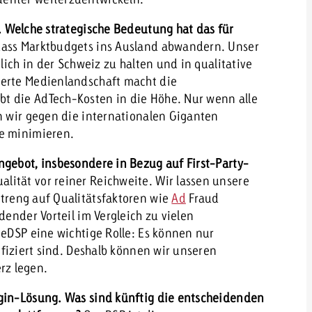
e. Welche strategische Bedeutung hat das für
dass Marktbudgets ins Ausland abwandern. Unser
glich in der Schweiz zu halten und in qualitative
ierte Medienlandschaft macht die
t die AdTech-Kosten in die Höhe. Nur wenn alle
n wir gegen die internationalen Giganten
te minimieren.
ngebot, insbesondere in Bezug auf First-Party-
ualität vor reiner Reichweite. Wir lassen unsere
treng auf Qualitätsfaktoren wie
Ad
Fraud
dender Vorteil im Vergleich zu vielen
neDSP eine wichtige Rolle: Es können nur
ifiziert sind. Deshalb können wir unseren
rz legen.
ogin-Lösung. Was sind künftig die entscheidenden