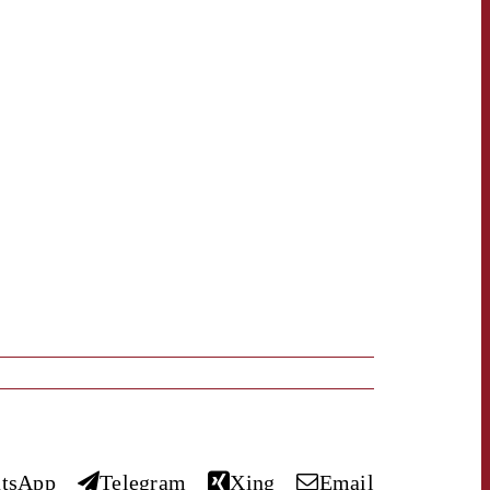
OFFERTE
KONTAKT
NEWSLETTER
tsApp
Telegram
Xing
Email