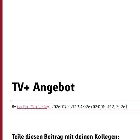
Rechtliches
Kontakt
TV+ Angebot
By
Carlson Maxine Joy
|
2026-07-02T13:43:26+02:00
Mai 12, 2026
|
Teile diesen Beitrag mit deinen Kollegen: