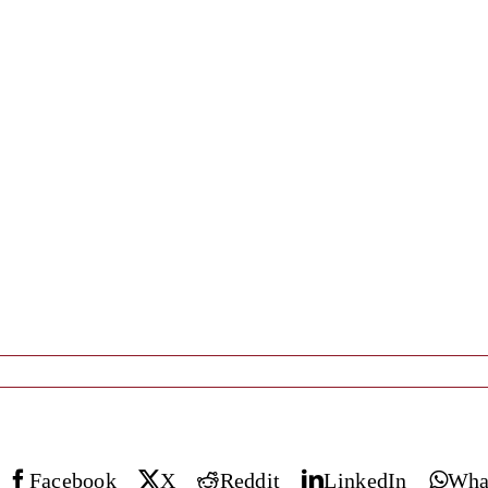
Facebook
X
Reddit
LinkedIn
Wha