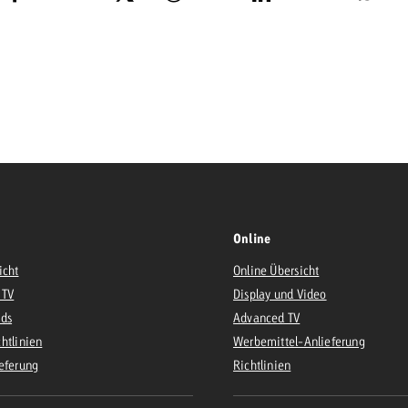
Online
icht
Online Übersicht
 TV
Display und Video
Ads
Advanced TV
htlinien
Werbemittel-Anlieferung
eferung
Richtlinien