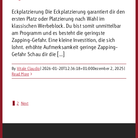
Eckplatzierung Die Eckplatzierung garantiert dir den
ersten Platz oder Platzierung nach Wahl im
klassischen Werbeblock. Du bist somit unmittelbar
am Programm und es besteht die geringste
Zapping-Gefahr. Eine kleine Investition, die sich
lohnt. erhöhte Aufmerksamkeit geringe Zapping-
Gefahr Schau dir die [...]
By
Vitale Claudio
|
2026-01-20T12:36:18+01:00
Dezember 2, 2025
|
Read More
1
2
Next