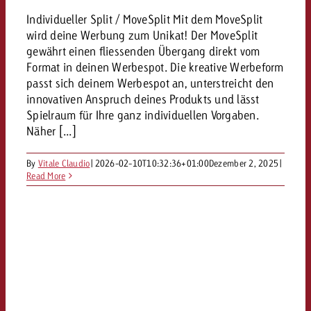
Individueller Split / MoveSplit Mit dem MoveSplit
wird deine Werbung zum Unikat! Der MoveSplit
gewährt einen fliessenden Übergang direkt vom
Format in deinen Werbespot. Die kreative Werbeform
passt sich deinem Werbespot an, unterstreicht den
innovativen Anspruch deines Produkts und lässt
Spielraum für Ihre ganz individuellen Vorgaben.
Näher [...]
By
Vitale Claudio
|
2026-02-10T10:32:36+01:00
Dezember 2, 2025
|
Read More