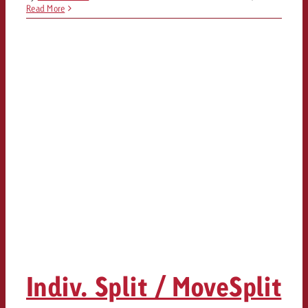
Read More
Indiv. Split / MoveSplit