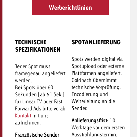
Werberichtlinien
TECHNISCHE
SPOTANLIEFERUNG
SPEZIFIKATIONEN
Spots werden digital via
Spotupload oder externe
Jeder Spot muss
Plattformen angeliefert.
framegenau angeliefert
Goldbach übernimmt
werden.
technische Vorprüfung,
Bei Spots über 60
Encodierung und
Sekunden (ab 61 Sek.)
Weiterleitung an die
für Linear TV oder Fast
Sender.
Forward Ads bitte vorab
Kontakt
mit uns
Anlieferungsfrist:
10
aufnehmen.
Werktage vor dem ersten
Ausstrahlungstermin.
Französische Sender