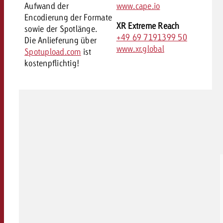
Aufwand der
www.cape.io
Encodierung der Formate
XR Extreme Reach
sowie der Spotlänge.
+49 69 7191399 50
Die Anlieferung über
www.xr.global
Spotupload.com
ist
kostenpflichtig!