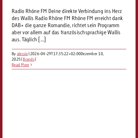
Radio Rhône FM Deine direkte Verbindung ins Herz
des Wallis Radio Rhône FM Rhône FM erreicht dank
DAB+ die ganze Romandie, richtet sein Programm
aber vor allem auf das französischsprachige Wallis
aus. Täglich [...]
By
alessio
|
2026-04-29T17:35:22+02:00
Dezember 10,
2025
|
Brands
|
Read More