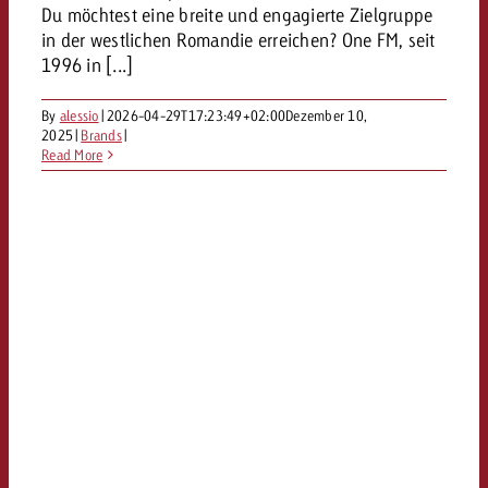
Du möchtest eine breite und engagierte Zielgruppe
in der westlichen Romandie erreichen? One FM, seit
1996 in [...]
By
alessio
|
2026-04-29T17:23:49+02:00
Dezember 10,
2025
|
Brands
|
Read More