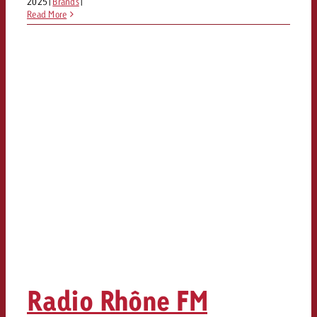
2025
|
Brands
|
Read More
Radio Rhône FM