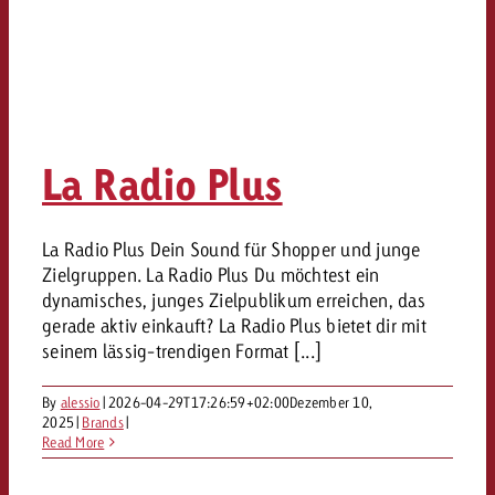
La Radio Plus
La Radio Plus Dein Sound für Shopper und junge
Zielgruppen. La Radio Plus Du möchtest ein
dynamisches, junges Zielpublikum erreichen, das
gerade aktiv einkauft? La Radio Plus bietet dir mit
seinem lässig-trendigen Format [...]
By
alessio
|
2026-04-29T17:26:59+02:00
Dezember 10,
2025
|
Brands
|
Read More