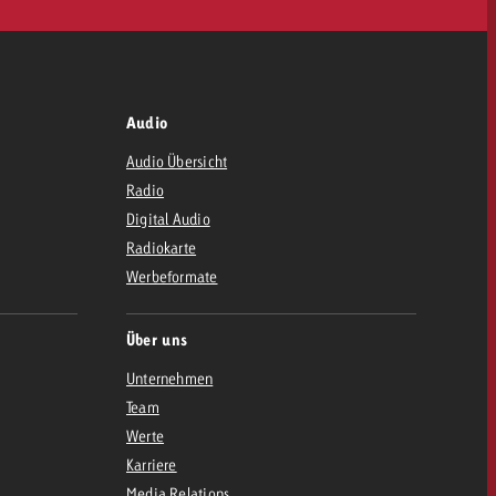
Audio
Audio Übersicht
Radio
Digital Audio
Radiokarte
Werbeformate
Über uns
Unternehmen
Team
Werte
Karriere
Media Relations