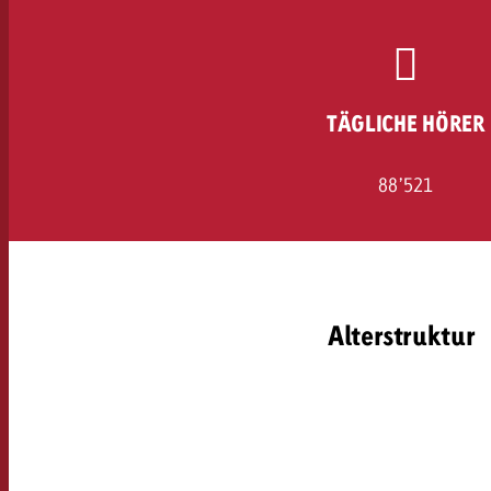
Rechtliches
Kontakt
TÄGLICHE HÖRER
88’521
Alterstruktur