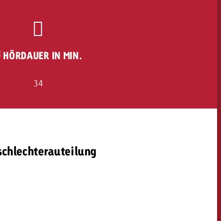
 HÖRDAUER IN MIN.
34
schlechterauteilung