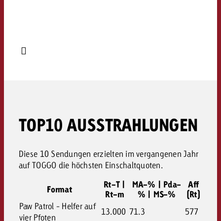
TOP10 AUSSTRAHLUNGEN
Diese 10 Sendungen erzielten im vergangenen Jahr
auf TOGGO die höchsten Einschaltquoten.
Rt-T |
MA-% | Pda-
Aff
Format
Rt-m
% | MS-%
(Rt)
Paw Patrol - Helfer auf
13.000
71.3
577
vier Pfoten