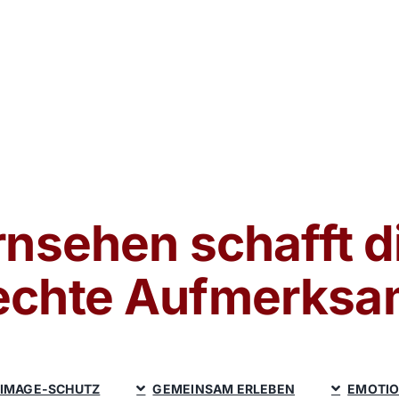
rnsehen schafft d
 echte Aufmerksa
IMAGE-SCHUTZ
GEMEINSAM ERLEBEN
EMOTIO