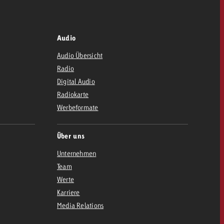
Audio
Audio Übersicht
Radio
Digital Audio
Radiokarte
Werbeformate
Über uns
Unternehmen
Team
Werte
Karriere
Media Relations