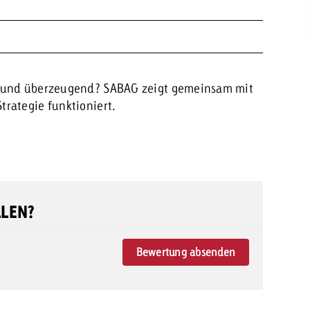
l und überzeugend? SABAG zeigt gemeinsam mit
rategie funktioniert.
LLEN?
Bewertung absenden