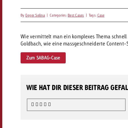
Rechtliches
By
Egger Selina
|
Categories:
Best Cases
|
Tags:
Case
Kontakt
Wie vermittelt man ein komplexes Thema schnel
Goldbach, wie eine massgeschneiderte Content-St
Zum SABAG-Case
WIE HAT DIR DIESER BEITRAG GEFA