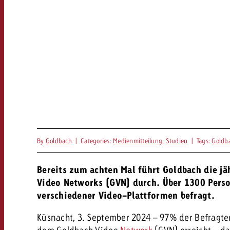
By
Goldbach
|
Categories:
Medienmitteilung
,
Studien
|
Tags:
Goldb
Bereits zum achten Mal führt Goldbach die jä
Video Networks (GVN) durch. Über 1300 Pers
verschiedener Video-Plattformen befragt.
Küsnacht, 3. September 2024 – 97% der Befragte