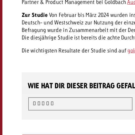
Partner & Product Management bei Goldbach
Au
Zur Studie
Von Februar bis März 2024 wurden in
Deutsch- und Westschweiz zur Nutzung der einze
Befragung wurde in Zusammenarbeit mit der Dent
Die diesjährige Studie ist bereits die achte Durc
Die wichtigsten Resultate der Studie sind auf
go
WIE HAT DIR DIESER BEITRAG GEFA