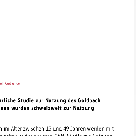
achAudience
hrliche Studie zur Nutzung des Goldbach
onen wurden schweizweit zur Nutzung
n im Alter zwischen 15 und 49 Jahren werden mit