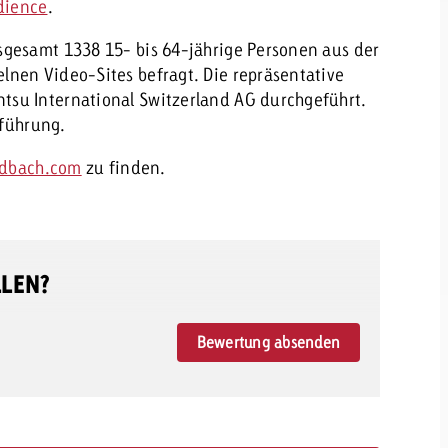
dience
.
sgesamt 1338 15- bis 64-jährige Personen aus der
lnen Video-Sites befragt. Die repräsentative
su International Switzerland AG durchgeführt.
hführung.
ldbach.com
zu finden.
LLEN?
Bewertung absenden