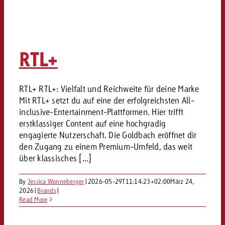
RTL+
RTL+ RTL+: Vielfalt und Reichweite für deine Marke
Mit RTL+ setzt du auf eine der erfolgreichsten All-
inclusive-Entertainment-Plattformen. Hier trifft
erstklassiger Content auf eine hochgradig
engagierte Nutzerschaft. Die Goldbach eröffnet dir
den Zugang zu einem Premium-Umfeld, das weit
über klassisches [...]
By
Jessica Wonneberger
|
2026-05-29T11:14:23+02:00
März 24,
2026
|
Brands
|
Read More