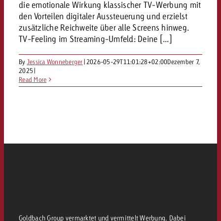
die emotionale Wirkung klassischer TV-Werbung mit
den Vorteilen digitaler Aussteuerung und erzielst
zusätzliche Reichweite über alle Screens hinweg.
TV-Feeling im Streaming-Umfeld: Deine [...]
By
Jessica Wonneberger
|
2026-05-29T11:01:28+02:00
Dezember 7,
2025
|
Read More
Goldbach Group vermarktet und vermittelt Werbung. Dabei