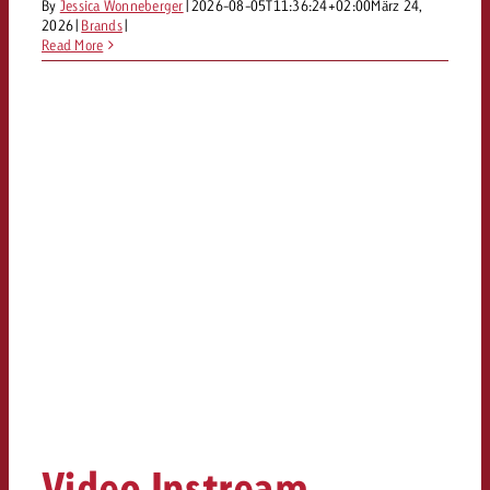
By
Jessica Wonneberger
|
2026-08-05T11:36:24+02:00
März 24,
2026
|
Brands
|
Read More
Video Instream