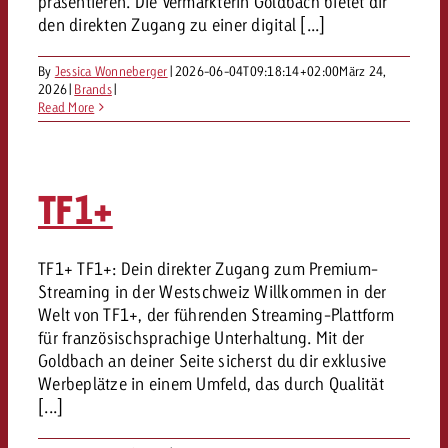
präsentieren. Die Vermarkterin Goldbach bietet dir
den direkten Zugang zu einer digital [...]
By
Jessica Wonneberger
|
2026-06-04T09:18:14+02:00
März 24,
2026
|
Brands
|
Read More
TF1+
TF1+ TF1+: Dein direkter Zugang zum Premium-
Streaming in der Westschweiz Willkommen in der
Welt von TF1+, der führenden Streaming-Plattform
für französischsprachige Unterhaltung. Mit der
Goldbach an deiner Seite sicherst du dir exklusive
Werbeplätze in einem Umfeld, das durch Qualität
[...]