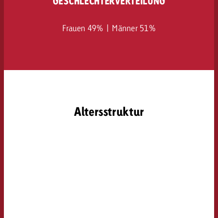
GESCHLECHTERVERTEILUNG
Frauen 49% | Männer 51%
Altersstruktur