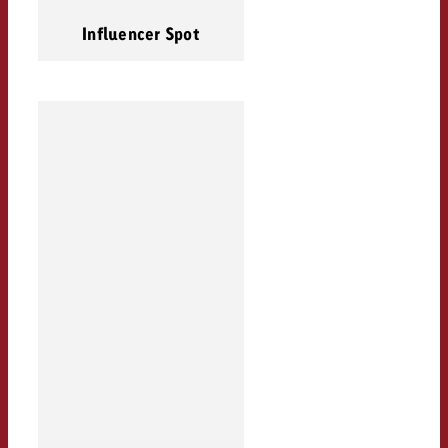
Influencer Spot