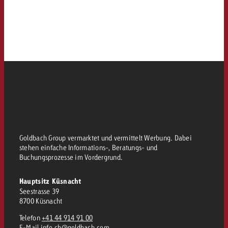
Goldbach Group vermarktet und vermittelt Werbung. Dabei
stehen einfache Informations-, Beratungs- und
Buchungsprozesse im Vordergrund.
Hauptsitz Küsnacht
Seestrasse 39
8700 Küsnacht
Telefon
+41 44 914 91 00
E-Mail
info.ch@goldbach.com